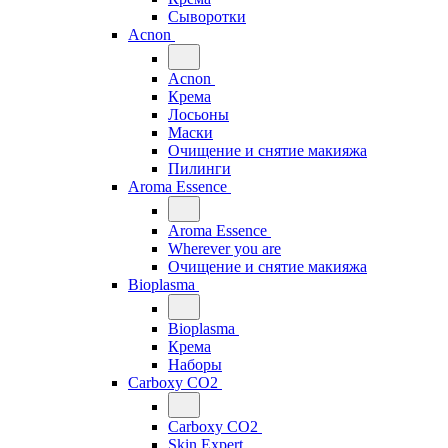
Сыворотки
Acnon
Acnon
Крема
Лосьоны
Маски
Очищение и снятие макияжа
Пилинги
Aroma Essence
Aroma Essence
Wherever you are
Очищение и снятие макияжа
Bioplasma
Bioplasma
Крема
Наборы
Carboxy CO2
Carboxy CO2
Skin Expert