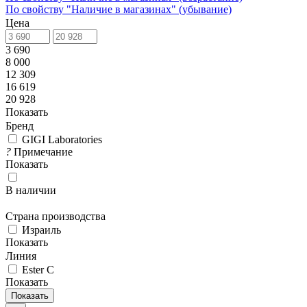
По свойству "Наличие в магазинах" (убывание)
Цена
3 690
8 000
12 309
16 619
20 928
Показать
Бренд
GIGI Laboratories
?
Примечание
Показать
В наличии
Страна производства
Израиль
Показать
Линия
Ester C
Показать
Показать