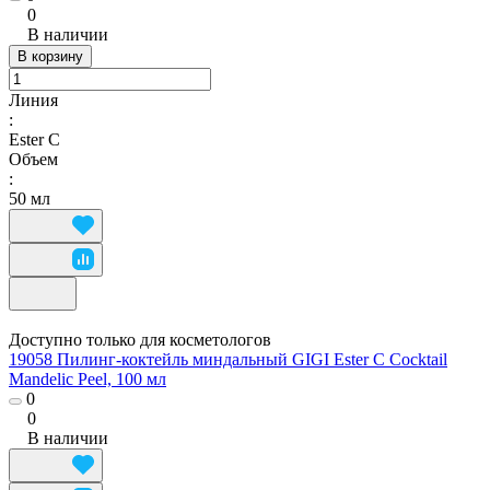
0
В наличии
В корзину
Линия
:
Ester C
Объем
:
50 мл
Доступно только для косметологов
19058 Пилинг-коктейль миндальный GIGI Ester C Cocktail
Mandelic Peel, 100 мл
0
0
В наличии