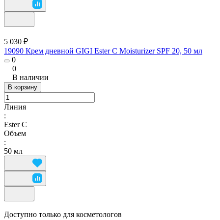
5 030 ₽
19090 Крем дневной GIGI Ester C Moisturizer SPF 20, 50 мл
0
0
В наличии
В корзину
Линия
:
Ester C
Объем
:
50 мл
Доступно только для косметологов