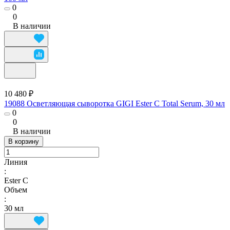
0
0
В наличии
10 480 ₽
19088 Осветляющая сыворотка GIGI Ester C Total Serum, 30 мл
0
0
В наличии
В корзину
Линия
:
Ester C
Объем
:
30 мл