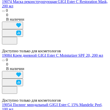
19074 Маска реконструирующая GIGI Ester C Restoration Mask,
200 мл
0
0
В наличии
Доступно только для косметологов
19084 Крем дневной GIGI Ester C Moisturizer SPF 20, 200 мл
0
0
В наличии
Доступно только для косметологов
19054 Пилинг миндальный GIGI Ester C 15% Mandelic Peel,
100 мл