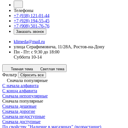
Телефоны
+7 (938) 121-01-44
+7 (928) 194-55-45
+7 (908) 501-76-76
Заказать звонок
klimeda@mail.ru
улица Серафимовича, 11/28А, Ростов-на-Дону
Пн - Пт: с 9:30 до 18:00
Суббота 10-14
Темная тема
Светлая тема
Фильтр
Сбросить все
Сначала популярные
С начала алфавита
С конца алфавита
Сначала непопулярные
Сначала популярные
Сначала дешевые
Сначала дорогие
Сначала недоступные
Сначала доступные
По свойству "Наличие в магазинах" (возрастание)