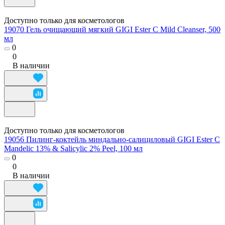
Доступно только для косметологов
19070 Гель очищающий мягкий GIGI Ester C Mild Cleanser, 500
мл
0
0
В наличии
Доступно только для косметологов
19056 Пилинг-коктейль миндально-салициловый GIGI Ester C
Mandelic 13% & Salicylic 2% Peel, 100 мл
0
0
В наличии