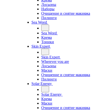
Крема
Лосьоны
Наборы
Очищение и снятие макияжа
Пилинги
Sea Weed
Sea Weed
Крема
Тоники
Skin Expert
Skin Expert
Wherever you are
Лосьоны
Маски
Очищение и снятие макияжа
Пилинги
Solar Energy
Solar Energy
Крема
Маски
Очищение и снятие макияжа