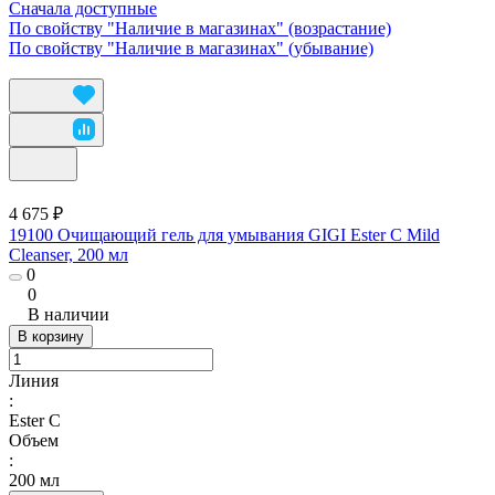
Сначала доступные
По свойству "Наличие в магазинах" (возрастание)
По свойству "Наличие в магазинах" (убывание)
4 675 ₽
19100 Очищающий гель для умывания GIGI Ester C Mild
Cleanser, 200 мл
0
0
В наличии
В корзину
Линия
:
Ester C
Объем
:
200 мл