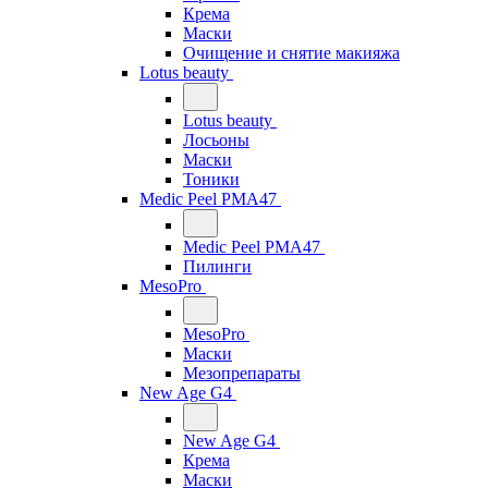
Крема
Маски
Очищение и снятие макияжа
Lotus beauty
Lotus beauty
Лосьоны
Маски
Тоники
Medic Peel PMA47
Medic Peel PMA47
Пилинги
MesoPro
MesoPro
Маски
Мезопрепараты
New Age G4
New Age G4
Крема
Маски