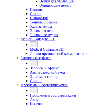
Пенки для умывания
Очищающие пенки
Пилинг
Скатка
Сыворотки
Тоники, Лосьоны
Уход за телом
Энзимная пена
Энзимные пудры
Medical Collagene 3D
Medical Collagene 3D
Линии премиальной космецевтики
Запросы и эффект
Запросы и эффект
Антивозрастной уход
Защита от солнца
Сияние
Проблемы и состояния кожи
Проблемы и состояния кожи
Акне
Купероз