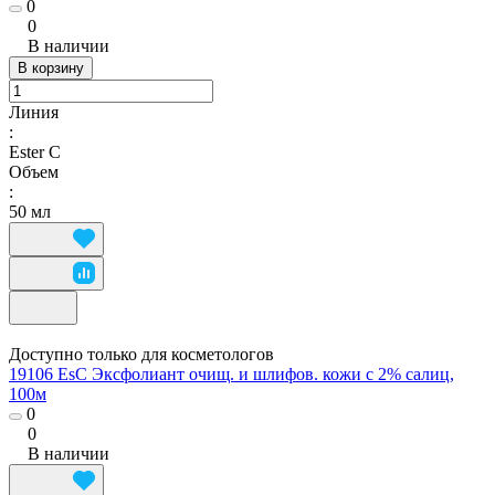
0
0
В наличии
В корзину
Линия
:
Ester C
Объем
:
50 мл
Доступно только для косметологов
19106 EsC Эксфолиант очищ. и шлифов. кожи с 2% салиц,
100м
0
0
В наличии