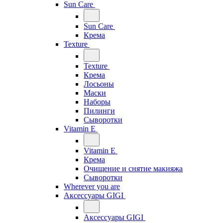
Sun Care
Sun Care
Крема
Texture
Texture
Крема
Лосьоны
Маски
Наборы
Пилинги
Сыворотки
Vitamin E
Vitamin E
Крема
Очищение и снятие макияжа
Сыворотки
Wherever you are
Аксессуары GIGI
Аксессуары GIGI