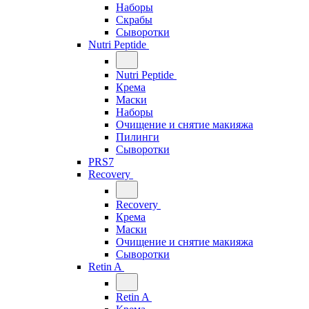
Наборы
Скрабы
Сыворотки
Nutri Peptide
Nutri Peptide
Крема
Маски
Наборы
Очищение и снятие макияжа
Пилинги
Сыворотки
PRS7
Recovery
Recovery
Крема
Маски
Очищение и снятие макияжа
Сыворотки
Retin A
Retin A