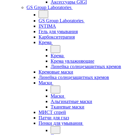
Аксессуары GIGI
GS Group Laboratories
GS Group Laboratories
INTIMA
Гель для умывания
Карбокситерапия
Крема
Крема
Крема увлажняющие
Линейка солнцезащитных кремов
Кремовые маски
Линейка солнцезащитных кремов
Маски
Маски
Альгинатные маски
Тканевые маски
МИСТ спрей
Патчи для глаз
Пенки для умывания