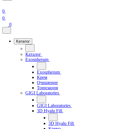
0
0
0
Каталог
Каталог
Exospherum
Exospherum
Крем
Очищение
Тонизация
GIGI Laboratories
GIGI Laboratories
3D Hyalu Fill
3D Hyalu Fill
Крема