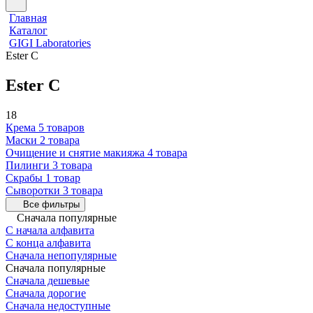
Главная
Каталог
GIGI Laboratories
Ester C
Ester C
18
Крема
5 товаров
Маски
2 товара
Очищение и снятие макияжа
4 товара
Пилинги
3 товара
Скрабы
1 товар
Сыворотки
3 товара
Все фильтры
Сначала популярные
С начала алфавита
С конца алфавита
Сначала непопулярные
Сначала популярные
Сначала дешевые
Сначала дорогие
Сначала недоступные