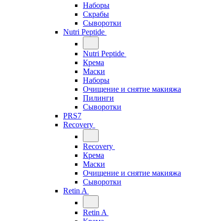
Наборы
Скрабы
Сыворотки
Nutri Peptide
Nutri Peptide
Крема
Маски
Наборы
Очищение и снятие макияжа
Пилинги
Сыворотки
PRS7
Recovery
Recovery
Крема
Маски
Очищение и снятие макияжа
Сыворотки
Retin A
Retin A