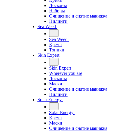
Крема
Лосьоны
Наборы
Очищение и снятие макияжа
Пилинги
Sea Weed
Sea Weed
Крема
Тоники
Skin Expert
Skin Expert
Wherever you are
Лосьоны
Маски
Очищение и снятие макияжа
Пилинги
Solar Energy
Solar Energy
Крема
Маски
Очищение и снятие макияжа