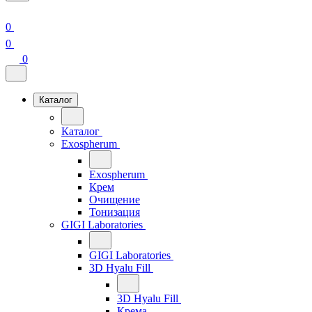
0
0
0
Каталог
Каталог
Exospherum
Exospherum
Крем
Очищение
Тонизация
GIGI Laboratories
GIGI Laboratories
3D Hyalu Fill
3D Hyalu Fill
Крема