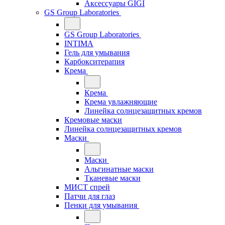
Аксессуары GIGI
GS Group Laboratories
GS Group Laboratories
INTIMA
Гель для умывания
Карбокситерапия
Крема
Крема
Крема увлажняющие
Линейка солнцезащитных кремов
Кремовые маски
Линейка солнцезащитных кремов
Маски
Маски
Альгинатные маски
Тканевые маски
МИСТ спрей
Патчи для глаз
Пенки для умывания