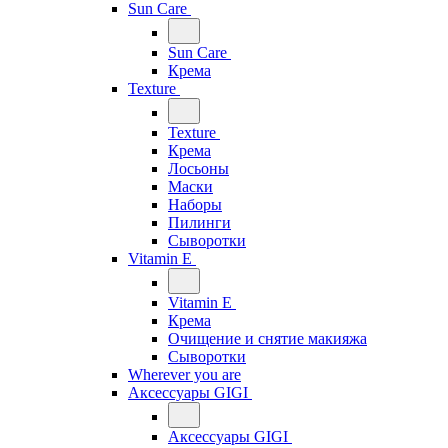
Sun Care
Sun Care
Крема
Texture
Texture
Крема
Лосьоны
Маски
Наборы
Пилинги
Сыворотки
Vitamin E
Vitamin E
Крема
Очищение и снятие макияжа
Сыворотки
Wherever you are
Аксессуары GIGI
Аксессуары GIGI