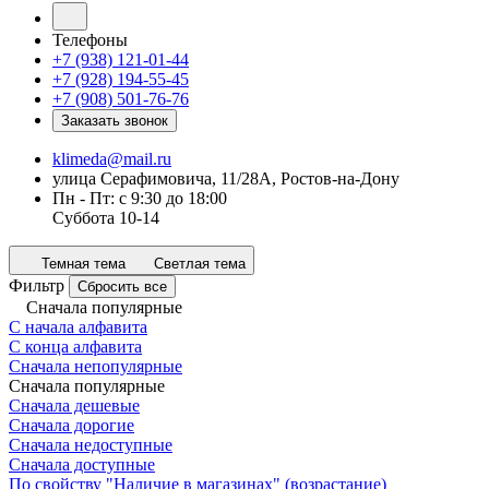
Телефоны
+7 (938) 121-01-44
+7 (928) 194-55-45
+7 (908) 501-76-76
Заказать звонок
klimeda@mail.ru
улица Серафимовича, 11/28А, Ростов-на-Дону
Пн - Пт: с 9:30 до 18:00
Суббота 10-14
Темная тема
Светлая тема
Фильтр
Сбросить все
Сначала популярные
С начала алфавита
С конца алфавита
Сначала непопулярные
Сначала популярные
Сначала дешевые
Сначала дорогие
Сначала недоступные
Сначала доступные
По свойству "Наличие в магазинах" (возрастание)