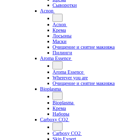
Сыворотки
Acnon
Acnon
Крема
Лосьоны
Маски
Очищение и снятие макияжа
Пилинги
Aroma Essence
Aroma Essence
Wherever you are
Очищение и снятие макияжа
Bioplasma
Bioplasma
Крема
Наборы
Carboxy CO2
Carboxy CO2
Skin Expert