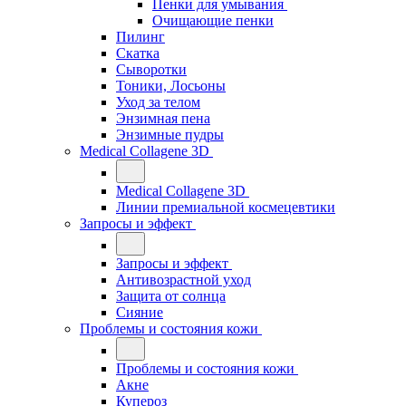
Пенки для умывания
Очищающие пенки
Пилинг
Скатка
Сыворотки
Тоники, Лосьоны
Уход за телом
Энзимная пена
Энзимные пудры
Medical Collagene 3D
Medical Collagene 3D
Линии премиальной космецевтики
Запросы и эффект
Запросы и эффект
Антивозрастной уход
Защита от солнца
Сияние
Проблемы и состояния кожи
Проблемы и состояния кожи
Акне
Купероз