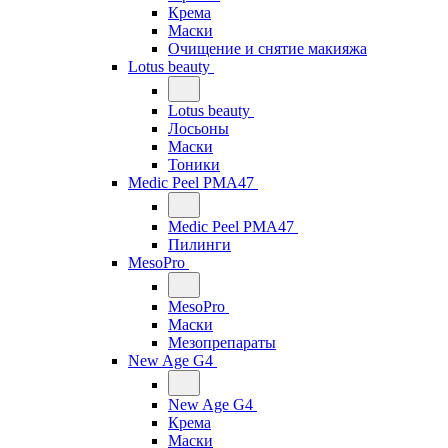
Крема
Маски
Очищение и снятие макияжа
Lotus beauty
Lotus beauty
Лосьоны
Маски
Тоники
Medic Peel PMA47
Medic Peel PMA47
Пилинги
MesoPro
MesoPro
Маски
Мезопрепараты
New Age G4
New Age G4
Крема
Маски